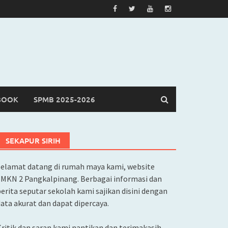
BOOK
SPMB 2025-2026
SEKAPUR SIRIH
Selamat datang di rumah maya kami, website
SMKN 2 Pangkalpinang. Berbagai informasi dan
erita seputar sekolah kami sajikan disini dengan
ata akurat dan dapat dipercaya.
ritik dan saran kami nantikan dan terimakasih