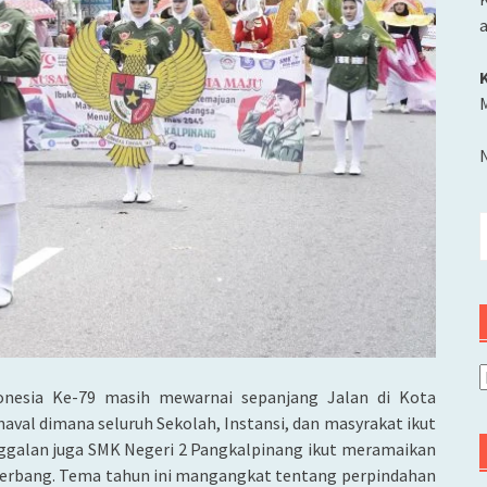
M
C
u
A
nesia Ke-79 masih mewarnai sepanjang Jalan di Kota
naval dimana seluruh Sekolah, Instansi, dan masyrakat ikut
inggalan juga SMK Negeri 2 Pangkalpinang ikut meramaikan
terbang. Tema tahun ini mangangkat tentang perpindahan