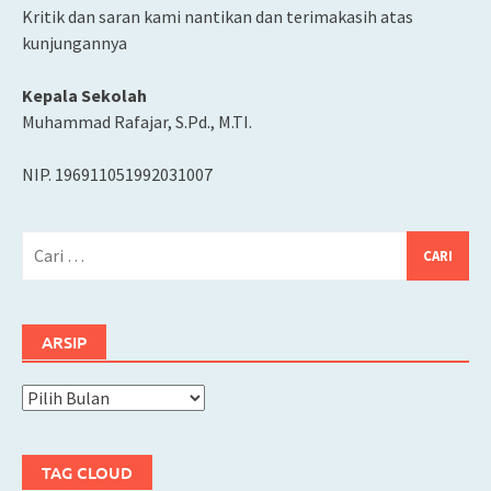
Kritik dan saran kami nantikan dan terimakasih atas
kunjungannya
Kepala Sekolah
Muhammad Rafajar, S.Pd., M.TI.
NIP. 196911051992031007
Cari
untuk:
ARSIP
Arsip
TAG CLOUD