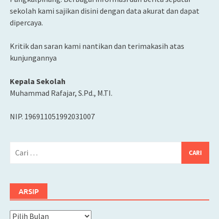
sekolah kami sajikan disini dengan data akurat dan dapat
dipercaya.
Kritik dan saran kami nantikan dan terimakasih atas
kunjungannya
Kepala Sekolah
Muhammad Rafajar, S.Pd., M.TI.
NIP. 196911051992031007
Cari
untuk:
ARSIP
Arsip