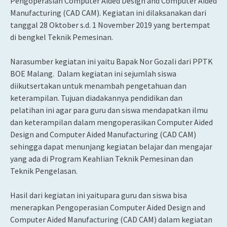
Pengoperasian Computer Aided Design and Computer Aided
Manufacturing (CAD CAM). Kegiatan ini dilaksanakan dari
tanggal 28 Oktober s.d. 1 November 2019 yang bertempat
di bengkel Teknik Pemesinan.
Narasumber kegiatan ini yaitu Bapak Nor Gozali dari PPTK
BOE Malang. Dalam kegiatan ini sejumlah siswa
diikutsertakan untuk menambah pengetahuan dan
keterampilan. Tujuan diadakannya pendidikan dan
pelatihan ini agar para guru dan siswa mendapatkan ilmu
dan keterampilan dalam mengoperasikan Computer Aided
Design and Computer Aided Manufacturing (CAD CAM)
sehingga dapat menunjang kegiatan belajar dan mengajar
yang ada di Program Keahlian Teknik Pemesinan dan
Teknik Pengelasan.
Hasil dari kegiatan ini yaitupara guru dan siswa bisa
menerapkan Pengoperasian Computer Aided Design and
Computer Aided Manufacturing (CAD CAM) dalam kegiatan