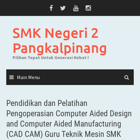
Skip
to
content
SMK Negeri 2
Pangkalpinang
Pilihan Tepat Untuk Generasi Hebat !
Main Menu
Pendidikan dan Pelatihan
Pengoperasian Computer Aided Design
and Computer Aided Manufacturing
(CAD CAM) Guru Teknik Mesin SMK