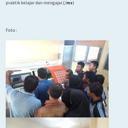
praktik belajar dan mengajar.(/
ms
)
Foto :