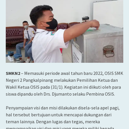
SMKN2
– Memasuki periode awal tahun baru 2022, OSIS SMK
Negeri 2 Pangkalpinang melakukan Pemilihan Ketua dan
Wakil Ketua OSIS pada (31/1). Kegiatan ini diikuti oleh para
siswa dipandu oleh Drs. Djumanto selaku Pembina OSIS.
Penyampaian visi dan misi dilakukan disela-sela apel pagi,
hal tersebut bertujuan untuk mencapai dukungan dari
teman lainnya. Dengan lugas dan tegas, mereka
menyampaikan visi dan misi yang mereka miliki kepada