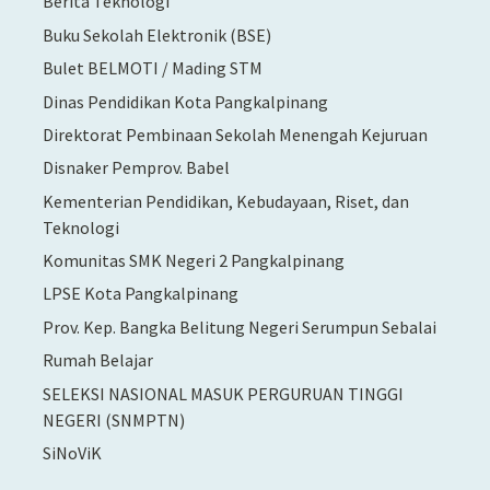
Berita Teknologi
Buku Sekolah Elektronik (BSE)
Bulet BELMOTI / Mading STM
Dinas Pendidikan Kota Pangkalpinang
Direktorat Pembinaan Sekolah Menengah Kejuruan
Disnaker Pemprov. Babel
Kementerian Pendidikan, Kebudayaan, Riset, dan
Teknologi
Komunitas SMK Negeri 2 Pangkalpinang
LPSE Kota Pangkalpinang
Prov. Kep. Bangka Belitung Negeri Serumpun Sebalai
Rumah Belajar
SELEKSI NASIONAL MASUK PERGURUAN TINGGI
NEGERI (SNMPTN)
SiNoViK