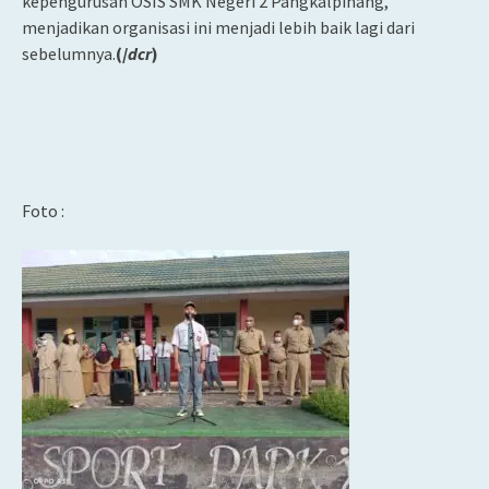
kepengurusan OSIS SMK Negeri 2 Pangkalpinang,
menjadikan organisasi ini menjadi lebih baik lagi dari
sebelumnya.
(/
dcr
)
Foto :