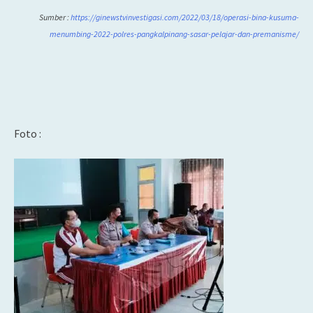
Sumber :
https://ginewstvinvestigasi.com/2022/03/18/operasi-bina-kusuma-
menumbing-2022-polres-pangkalpinang-sasar-pelajar-dan-premanism
e/
Foto :