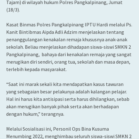
Tajam) di wilayah hukum Polres Pangkalpinang, Jumat
(18/3).
Kasat Binmas Polres Pangkalpinang IPTU Hardi melalui Ps.
Kanit Bintibmas Aipda Adli Adzim menjelaskan tentang
penanggulangan kenakalan remaja khususnya anak-anak
sekolah. Beliau menjelaskan dihadapan siswa-siswi SMKN 2
Pangkalpinang, bahaya dari kenakalan remaja yang sangat
merugikan diri sendiri, orang tua, sekolah dan masa depan,
terlebih kepada masyarakat.
“Saat ini marak sekali kita mendapatkan kasus tawuran
yang sebagaian besar pelakunya adalah kalangan pelajar.
Hal ini harus kita antisipasi serta harus dihilangkan, sebab
akan merugikan banyak pihak serta akan berhadapan
dengan hukum,” terangnya.
Melalui Sosialisasi ini, Personil Ops Bina Kusuma
Menumbing 2022, menghimbau seluruh siswa-siswi SMKN 2