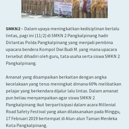
SMKN2
– Dalam upaya meningkatkan kedisiplinan berlalu
lintas, pagi ini (11/2) di SMKN 2 Pangkalpinang hadir
Dirlantas Polda Pangkalpinang yang menjadi pembina
upacara bendera
Kompol Dwi Budi M. yang mana upacara
tersebut dihadiri oleh guru, tata usaha serta siswa SMKN 2
Pangkalpinang.
Amanat yang disampaikan berkaitan dengan angka
kecelakaan yang terus meningkat dimana 60% melibatkan
pelajar yang berkendara dijalur lalu lintas. Dalam amanat
pun beliau menyampaikan agar siswa SMKN 2
Pangkalpinang ikut berpartisipasi dalam acara Millenial
Road Safety Festival yang akan dilaksanakan pada Minggu,
17 Februari 2019 bertempat di Alun-alun Taman Merdeka
Kota Pangkalpinang.