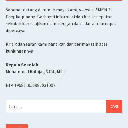
Selamat datang di rumah maya kami, website SMKN 2
Pangkalpinang. Berbagai informasi dan berita seputar
sekolah kami sajikan disini dengan data akurat dan dapat
dipercaya.
Kritik dan saran kami nantikan dan terimakasih atas
kunjungannya
Kepala Sekolah
Muhammad Rafajar, S.Pd., M.TI.
NIP. 196911051992031007
Cari
untuk: