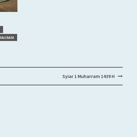
IALISASI
Syiar 1 Muharram 1439 H