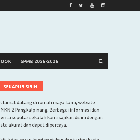
BOOK
SPMB 2025-2026
SEKAPUR SIRIH
Selamat datang di rumah maya kami, website
SMKN 2 Pangkalpinang. Berbagai informasi dan
erita seputar sekolah kami sajikan disini dengan
ata akurat dan dapat dipercaya.
ritik dan saran kami nantikan dan terimakasih