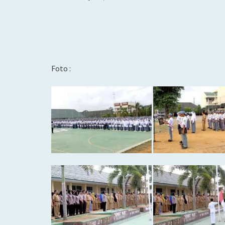
Foto :