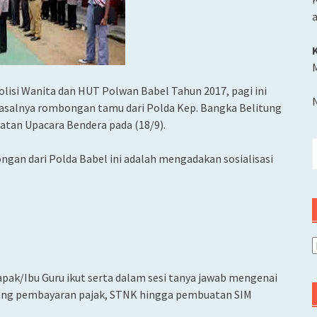
M
lisi Wanita dan HUT Polwan Babel Tahun 2017, pagi ini
Pasalnya rombongan tamu dari Polda Kep. Bangka Belitung
atan Upacara Bendera pada (18/9).
C
gan dari Polda Babel ini adalah mengadakan sosialisasi
u
A
ak/Ibu Guru ikut serta dalam sesi tanya jawab mengenai
ntang pembayaran pajak, STNK hingga pembuatan SIM