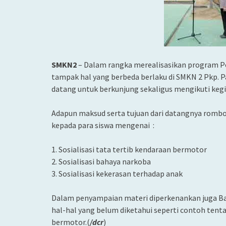
SMKN2
– Dalam rangka merealisasikan program Po
tampak hal yang berbeda berlaku di SMKN 2 Pkp. 
datang untuk berkunjung sekaligus mengikuti kegi
Adapun maksud serta tujuan dari datangnya rombon
kepada para siswa mengenai :
1. Sosialisasi tata tertib kendaraan bermotor
2. Sosialisasi bahaya narkoba
3. Sosialisasi kekerasan terhadap anak
Dalam penyampaian materi diperkenankan juga Bap
hal-hal yang belum diketahui seperti contoh te
bermotor.(
/dcr
)