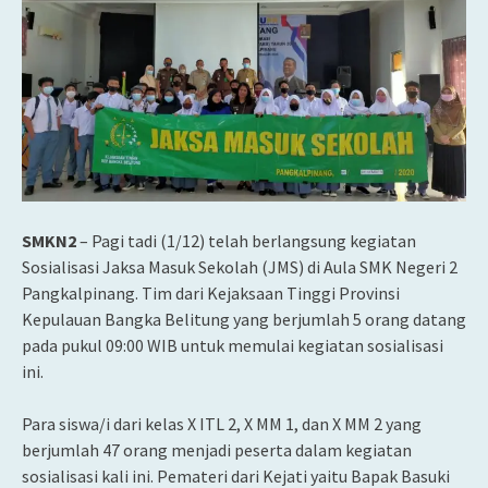
SMKN2
– Pagi tadi (1/12) telah berlangsung kegiatan
Sosialisasi Jaksa Masuk Sekolah (JMS) di Aula SMK Negeri 2
Pangkalpinang. Tim dari Kejaksaan Tinggi Provinsi
Kepulauan Bangka Belitung yang berjumlah 5 orang datang
pada pukul 09:00 WIB untuk memulai kegiatan sosialisasi
ini.
Para siswa/i dari kelas X ITL 2, X MM 1, dan X MM 2 yang
berjumlah 47 orang menjadi peserta dalam kegiatan
sosialisasi kali ini. Pemateri dari Kejati yaitu Bapak Basuki