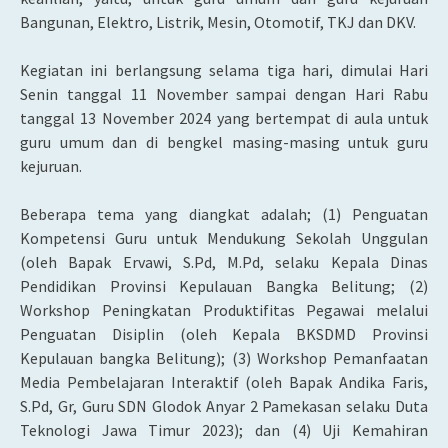
Bangunan, Elektro, Listrik, Mesin, Otomotif, TKJ dan DKV.
Kegiatan ini berlangsung selama tiga hari, dimulai Hari
Senin tanggal 11 November sampai dengan Hari Rabu
tanggal 13 November 2024 yang bertempat di aula untuk
guru umum dan di bengkel masing-masing untuk guru
kejuruan.
Beberapa tema yang diangkat adalah; (1) Penguatan
Kompetensi Guru untuk Mendukung Sekolah Unggulan
(oleh Bapak Ervawi, S.Pd, M.Pd, selaku Kepala Dinas
Pendidikan Provinsi Kepulauan Bangka Belitung; (2)
Workshop Peningkatan Produktifitas Pegawai melalui
Penguatan Disiplin (oleh Kepala BKSDMD Provinsi
Kepulauan bangka Belitung); (3) Workshop Pemanfaatan
Media Pembelajaran Interaktif (oleh Bapak Andika Faris,
S.Pd, Gr, Guru SDN Glodok Anyar 2 Pamekasan selaku Duta
Teknologi Jawa Timur 2023); dan (4) Uji Kemahiran