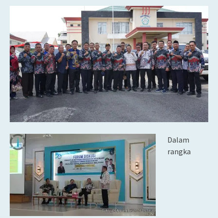
Dalam
rangka