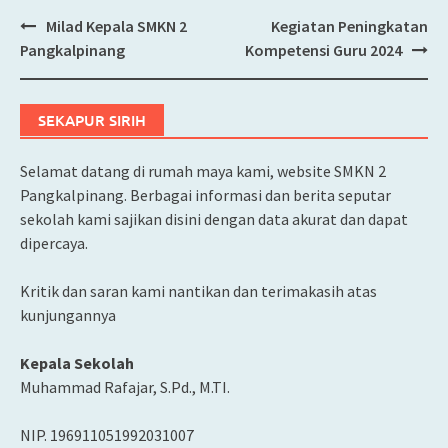
Milad Kepala SMKN 2
Kegiatan Peningkatan
Post
Pangkalpinang
Kompetensi Guru 2024
navigation
SEKAPUR SIRIH
Selamat datang di rumah maya kami, website SMKN 2
Pangkalpinang. Berbagai informasi dan berita seputar
sekolah kami sajikan disini dengan data akurat dan dapat
dipercaya.
Kritik dan saran kami nantikan dan terimakasih atas
kunjungannya
Kepala Sekolah
Muhammad Rafajar, S.Pd., M.TI.
NIP. 196911051992031007