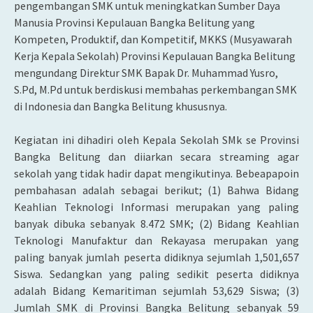
pengembangan SMK untuk meningkatkan Sumber Daya
Manusia Provinsi Kepulauan Bangka Belitung yang
Kompeten, Produktif, dan Kompetitif, MKKS (Musyawarah
Kerja Kepala Sekolah) Provinsi Kepulauan Bangka Belitung
mengundang Direktur SMK Bapak Dr. Muhammad Yusro,
S.Pd, M.Pd untuk berdiskusi membahas perkembangan SMK
di Indonesia dan Bangka Belitung khususnya.
Kegiatan ini dihadiri oleh Kepala Sekolah SMk se Provinsi
Bangka Belitung dan diiarkan secara streaming agar
sekolah yang tidak hadir dapat mengikutinya. Bebeapapoin
pembahasan adalah sebagai berikut; (1) Bahwa Bidang
Keahlian Teknologi Informasi merupakan yang paling
banyak dibuka sebanyak 8.472 SMK; (2) Bidang Keahlian
Teknologi Manufaktur dan Rekayasa merupakan yang
paling banyak jumlah peserta didiknya sejumlah 1,501,657
Siswa. Sedangkan yang paling sedikit peserta didiknya
adalah Bidang Kemaritiman sejumlah 53,629 Siswa; (3)
Jumlah SMK di Provinsi Bangka Belitung sebanyak 59