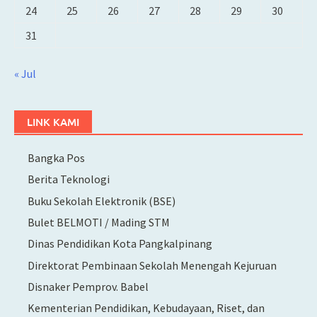
24
25
26
27
28
29
30
31
« Jul
LINK KAMI
Bangka Pos
Berita Teknologi
Buku Sekolah Elektronik (BSE)
Bulet BELMOTI / Mading STM
Dinas Pendidikan Kota Pangkalpinang
Direktorat Pembinaan Sekolah Menengah Kejuruan
Disnaker Pemprov. Babel
Kementerian Pendidikan, Kebudayaan, Riset, dan