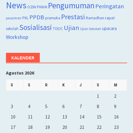
News
Pengumuman
Peringatan
O2SN
PAWAI
Prestasi
PPDB
rapat
PKL
pramuka
Ramadhan
pesantren
Sosialisasi
Ujian
upacara
sekolah
TOEIC
Ujian Sekolah
Workshop
KALENDER
Agustus 2026
S
S
R
K
J
S
M
1
2
3
4
5
6
7
8
9
10
11
12
13
14
15
16
17
18
19
20
21
22
23