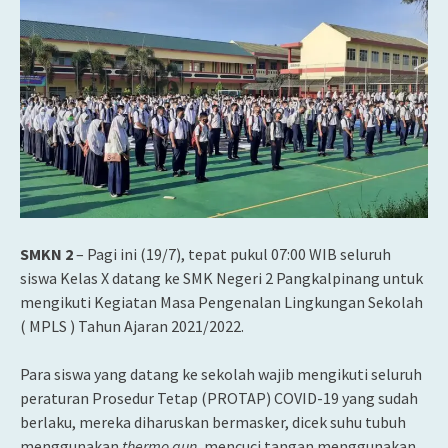
SMKN 2
– Pagi ini (19/7), tepat pukul 07:00 WIB seluruh
siswa Kelas X datang ke SMK Negeri 2 Pangkalpinang untuk
mengikuti
Kegiatan Masa Pengenalan Lingkungan Sekolah
( MPLS ) Tahun Ajaran 2021/2022.
Para siswa yang datang ke sekolah wajib mengikuti seluruh
peraturan Prosedur Tetap (PROTAP) COVID-19 yang sudah
berlaku, mereka diharuskan bermasker, dicek suhu tubuh
menggunakan
thermo gun,
mencuci tangan menggunakan