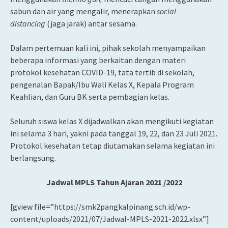
sabun dan air yang mengalir, menerapkan
social
distancing
(jaga jarak) antar sesama.
Dalam pertemuan kali ini, pihak sekolah menyampaikan
beberapa informasi yang berkaitan dengan materi
protokol kesehatan COVID-19, tata tertib di sekolah,
pengenalan Bapak/Ibu Wali Kelas X, Kepala Program
Keahlian, dan Guru BK serta pembagian kelas.
Seluruh siswa kelas X dijadwalkan akan mengikuti kegiatan
ini selama 3 hari, yakni pada tanggal 19, 22, dan 23 Juli 2021.
Protokol kesehatan tetap diutamakan selama kegiatan ini
berlangsung.
Jadwal MPLS Tahun Ajaran 2021 /2022
[gview file=”https://smk2pangkalpinang.sch.id/wp-
content/uploads/2021/07/Jadwal-MPLS-2021-2022.xlsx”]