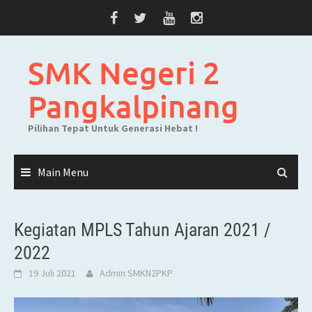
Skip
to
content
SMK Negeri 2
Pangkalpinang
Pilihan Tepat Untuk Generasi Hebat !
Main Menu
Kegiatan MPLS Tahun Ajaran 2021 /
2022
19 Juli 2021
Admin SMKN2PKP