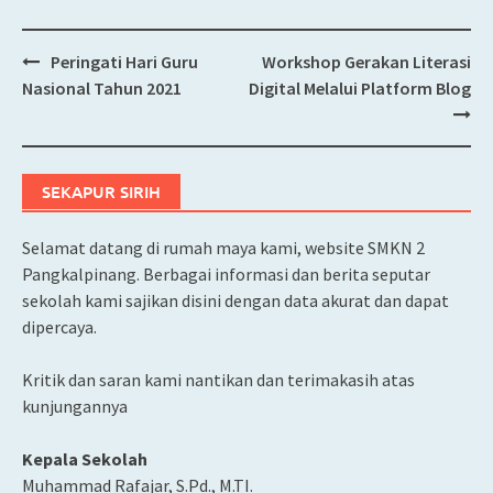
Peringati Hari Guru
Workshop Gerakan Literasi
Post
Nasional Tahun 2021
Digital Melalui Platform Blog
navigation
SEKAPUR SIRIH
Selamat datang di rumah maya kami, website SMKN 2
Pangkalpinang. Berbagai informasi dan berita seputar
sekolah kami sajikan disini dengan data akurat dan dapat
dipercaya.
Kritik dan saran kami nantikan dan terimakasih atas
kunjungannya
Kepala Sekolah
Muhammad Rafajar, S.Pd., M.TI.