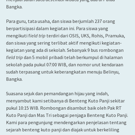
Bangka.
Para guru, tata usaha, dan siswa berjumlah 237 orang
berpartisipasi dalam kegiatan ini. Para siswa yang
mengikuti f
ield trip
terdiri dari OSIS, UKS, Rohis, Pramuka,
dan siswa yang sering terlibat aktif mengikuti kegiatan-
kegiatan yang ada di sekolah. Sebanyak 9 bus rombongan
field trip
dan 5 mobil pribadi telah berkumpul di halaman
sekolah pada pukul 07:00 WIB, dan nomor urut kendaraan
sudah terpasang untuk keberangkatan menuju Belinyu,
Bangka.
Suasana sejuk dan pemandangan hijau yang indah,
menyambut kami setibanya di Benteng Kuto Panji sekitar
pukul 10:15 WIB. Rombongan disambut baik oleh Pak RT
Kuto Panji dan Mas Tri sebagai penjaga Benteng Kuto Panji.
Kami para pengunjung mendengarkan penjelasan tentang
sejarah benteng kuto panji dan diajak untuk berkeliling