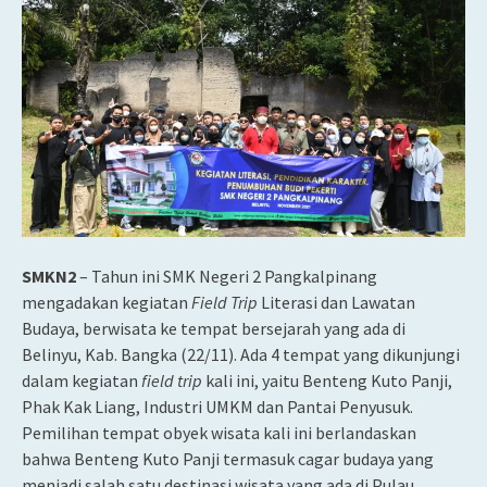
SMKN2
– Tahun ini SMK Negeri 2 Pangkalpinang
mengadakan kegiatan
Field Trip
Literasi dan Lawatan
Budaya, berwisata ke tempat bersejarah yang ada di
Belinyu, Kab. Bangka (22/11). Ada 4 tempat yang dikunjungi
dalam kegiatan
field trip
kali ini, yaitu Benteng Kuto Panji,
Phak Kak Liang, Industri UMKM dan Pantai Penyusuk.
Pemilihan tempat obyek wisata kali ini berlandaskan
bahwa Benteng Kuto Panji termasuk cagar budaya yang
menjadi salah satu destinasi wisata yang ada di Pulau