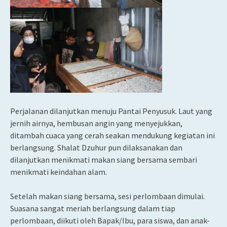
Perjalanan dilanjutkan menuju Pantai Penyusuk. Laut yang
jernih airnya, hembusan angin yang menyejukkan,
ditambah cuaca yang cerah seakan mendukung kegiatan ini
berlangsung. Shalat Dzuhur pun dilaksanakan dan
dilanjutkan menikmati makan siang bersama sembari
menikmati keindahan alam.
Setelah makan siang bersama, sesi perlombaan dimulai.
Suasana sangat meriah berlangsung dalam tiap
perlombaan, diikuti oleh Bapak/Ibu, para siswa, dan anak-