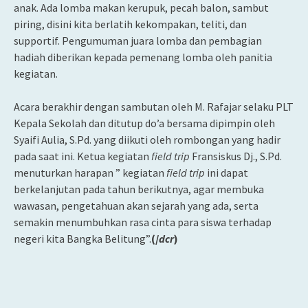
anak. Ada lomba makan kerupuk, pecah balon, sambut
piring, disini kita berlatih kekompakan, teliti, dan
supportif. Pengumuman juara lomba dan pembagian
hadiah diberikan kepada pemenang lomba oleh panitia
kegiatan.
Acara berakhir dengan sambutan oleh M. Rafajar selaku PLT
Kepala Sekolah dan ditutup do’a bersama dipimpin oleh
Syaifi Aulia, S.Pd. yang diikuti oleh rombongan yang hadir
pada saat ini. Ketua kegiatan
field trip
Fransiskus Dj., S.Pd.
menuturkan harapan ” kegiatan
field trip
ini dapat
berkelanjutan pada tahun berikutnya, agar membuka
wawasan, pengetahuan akan sejarah yang ada, serta
semakin menumbuhkan rasa cinta para siswa terhadap
negeri kita Bangka Belitung”.
(/
dcr
)