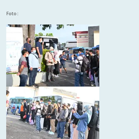
Foto :