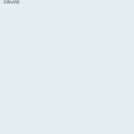
SiNoViK