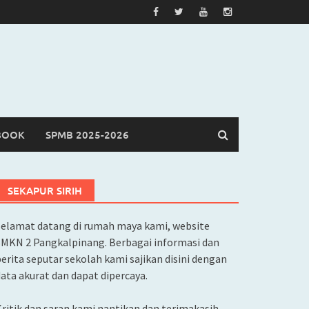
BOOK
SPMB 2025-2026
SEKAPUR SIRIH
Selamat datang di rumah maya kami, website
SMKN 2 Pangkalpinang. Berbagai informasi dan
erita seputar sekolah kami sajikan disini dengan
ata akurat dan dapat dipercaya.
ritik dan saran kami nantikan dan terimakasih