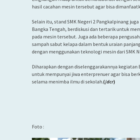
hasil cacahan mesin tersebut agar bisa dimanfaat
Selain itu, stand SMK Negeri 2 Pangkalpinang j
Bangka Tengah, berdiskusi dan tertarik untuk memi
pada mesin tersebut. Juga ada beberapa pengusa
sampah sabut kelapa dalam bentuk uraian panjang
dengan menggunakan teknologi mesin dari SMK N
Diharapkan dengan diselenggarakannya kegiatan B
untuk mempunyai jiwa enterprenuer agar bisa berk
selama menimba ilmu di sekolah.
(/
dcr
)
Foto :