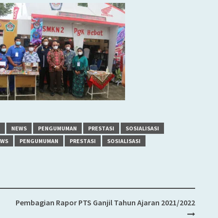
NEWS
PENGUMUMAN
PRESTASI
SOSIALISASI
EWS
PENGUMUMAN
PRESTASI
SOSIALISASI
Pembagian Rapor PTS Ganjil Tahun Ajaran 2021/2022