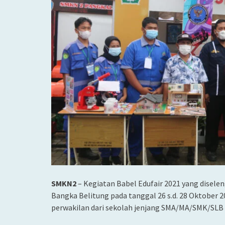
SMKN2
–
Kegiatan Babel Edufair 2021 yang disele
Bangka Belitung pada tanggal 26 s.d. 28 Oktober 2
perwakilan dari sekolah jenjang SMA/MA/SMK/SLB 