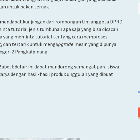
kan untuk pakan ternak.
uga mendapat kunjungan dari rombongan tim anggota DPRD
nta tutorial jenis tumbuhan apa saja yang bisa dicacah
ha yang meminta tutorial tentang cara memproses
, dan tertarik untuk meng
upgrade
mesin yang dipunya
egeri 2 Pangkalpinang.
abel Edufair ini dapat mendorong semangat para siswa
arya dengan hasil-hasil produk unggulan yang dibuat
«