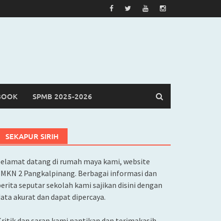
BOOK
SPMB 2025-2026
SEKAPUR SIRIH
Selamat datang di rumah maya kami, website
SMKN 2 Pangkalpinang. Berbagai informasi dan
erita seputar sekolah kami sajikan disini dengan
ata akurat dan dapat dipercaya.
ritik dan saran kami nantikan dan terimakasih