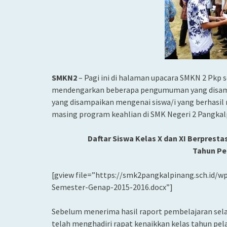
SMKN2
– Pagi ini di halaman upacara SMKN 2 Pkp s
mendengarkan beberapa pengumuman yang disampa
yang disampaikan mengenai siswa/i yang berhasil
masing program keahlian di SMK Negeri 2 Pangkal
Daftar Siswa Kelas X dan XI Berpres
Tahun Pe
[gview file=”https://smk2pangkalpinang.sch.id/w
Semester-Genap-2015-2016.docx”]
Sebelum menerima hasil raport pembelajaran selam
telah menghadiri rapat kenaikkan kelas tahun pela