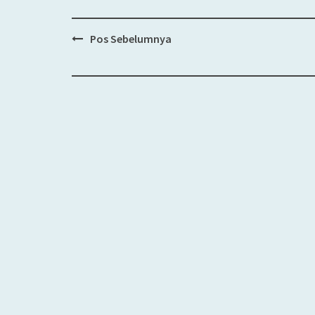
Pos Sebelumnya
Post
navigation