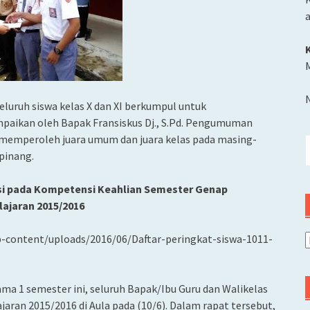
M
eluruh siswa kelas X dan XI berkumpul untuk
ikan oleh Bapak Fransiskus Dj., S.Pd. Pengumuman
 memperoleh juara umum dan juara kelas pada masing-
C
pinang.
u
tasi pada Kompetensi Keahlian Semester Genap
lajaran 2015/2016
p-content/uploads/2016/06/Daftar-peringkat-siswa-1011-
A
a 1 semester ini, seluruh Bapak/Ibu Guru dan Walikelas
jaran 2015/2016 di Aula pada (10/6). Dalam rapat tersebut,