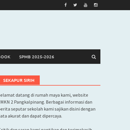
BOOK
SPMB 2025-2026
SEKAPUR SIRIH
Selamat datang di rumah maya kami, website
SMKN 2 Pangkalpinang. Berbagai informasi dan
erita seputar sekolah kami sajikan disini dengan
ata akurat dan dapat dipercaya.
ritik dan saran kami nantikan dan terimakasih