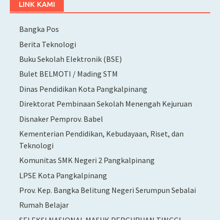
LINK KAMI
Bangka Pos
Berita Teknologi
Buku Sekolah Elektronik (BSE)
Bulet BELMOTI / Mading STM
Dinas Pendidikan Kota Pangkalpinang
Direktorat Pembinaan Sekolah Menengah Kejuruan
Disnaker Pemprov. Babel
Kementerian Pendidikan, Kebudayaan, Riset, dan
Teknologi
Komunitas SMK Negeri 2 Pangkalpinang
LPSE Kota Pangkalpinang
Prov. Kep. Bangka Belitung Negeri Serumpun Sebalai
Rumah Belajar
SELEKSI NASIONAL MASUK PERGURUAN TINGGI