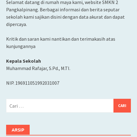
Selamat datang di rumah maya kami, website SMKN 2
Pangkalpinang. Berbagai informasi dan berita seputar
sekolah kami sajikan disini dengan data akurat dan dapat
dipercaya.
Kritik dan saran kami nantikan dan terimakasih atas
kunjungannya
Kepala Sekolah
Muhammad Rafajar, S.Pd., M.TI.
NIP. 196911051992031007
Cari
untuk:
ARSIP