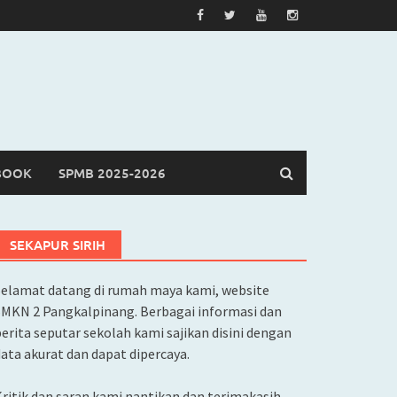
BOOK
SPMB 2025-2026
SEKAPUR SIRIH
Selamat datang di rumah maya kami, website
SMKN 2 Pangkalpinang. Berbagai informasi dan
erita seputar sekolah kami sajikan disini dengan
ata akurat dan dapat dipercaya.
ritik dan saran kami nantikan dan terimakasih