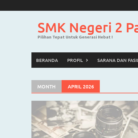
Skip
to
content
SMK Negeri 2 P
Pilihan Tepat Untuk Generasi Hebat !
BERANDA
PROFIL
SARANA DAN FASI
MONTH
APRIL 2026