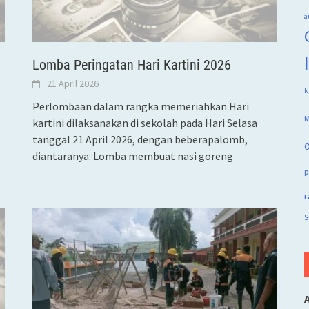
a
Lomba Peringatan Hari Kartini 2026
21 April 2026
k
Perlombaan dalam rangka memeriahkan Hari
M
kartini dilaksanakan di sekolah pada Hari Selasa
tanggal 21 April 2026, dengan beberapalomb,
O
diantaranya: Lomba membuat nasi goreng
p
r
S
A