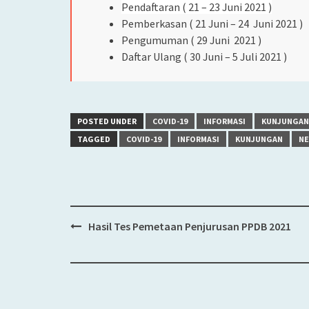
Pendaftaran ( 21 – 23 Juni 2021 )
Pemberkasan ( 21 Juni – 24 Juni 2021 )
Pengumuman ( 29 Juni 2021 )
Daftar Ulang ( 30 Juni – 5 Juli 2021 )
POSTED UNDER
COVID-19
INFORMASI
KUNJUNGAN
TAGGED
COVID-19
INFORMASI
KUNJUNGAN
N
Hasil Tes Pemetaan Penjurusan PPDB 2021
Post
navigation