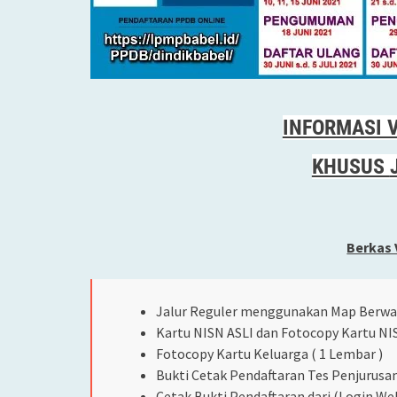
INFORMASI V
KHUSUS
Berkas V
Jalur Reguler menggunakan Map Berwa
Kartu NISN ASLI dan Fotocopy Kartu NI
Fotocopy Kartu Keluarga ( 1 Lembar )
Bukti Cetak Pendaftaran Tes Penjurusa
Cetak Bukti Pendaftaran dari (Login We