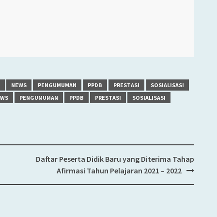
NEWS
PENGUMUMAN
PPDB
PRESTASI
SOSIALISASI
EWS
PENGUMUMAN
PPDB
PRESTASI
SOSIALISASI
Daftar Peserta Didik Baru yang Diterima Tahap
Afirmasi Tahun Pelajaran 2021 – 2022