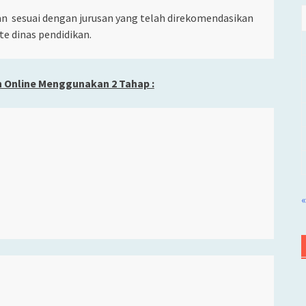
usan sesuai dengan jurusan yang telah direkomendasikan
e dinas pendidikan.
 Online Menggunakan 2 Tahap :
«