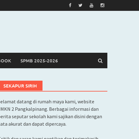
BOOK
SPMB 2025-2026
SEKAPUR SIRIH
Selamat datang di rumah maya kami, website
SMKN 2 Pangkalpinang. Berbagai informasi dan
erita seputar sekolah kami sajikan disini dengan
ata akurat dan dapat dipercaya.
ritik dan saran kami nantikan dan terimakasih