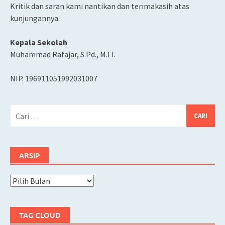
Kritik dan saran kami nantikan dan terimakasih atas
kunjungannya
Kepala Sekolah
Muhammad Rafajar, S.Pd., M.TI.
NIP. 196911051992031007
Cari
untuk:
ARSIP
Arsip
TAG CLOUD