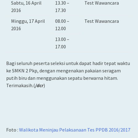
Sabtu, 16 April
13.30 –
Test Wawancara
2016
17.30
Minggu, 17 April
08.00 –
Test Wawancara
2016
12.00
13.00 –
17.00
Bagi seluruh peserta seleksi untuk dapat hadir tepat waktu
ke SMKN 2 Pkp, dengan mengenakan pakaian seragam
putih biru dan menggunakan sepatu berwarna hitam.
Terimakasih.(
/dcr
)
Foto :
Walikota Meninjau Pelaksanaan Tes PPDB 2016/2017