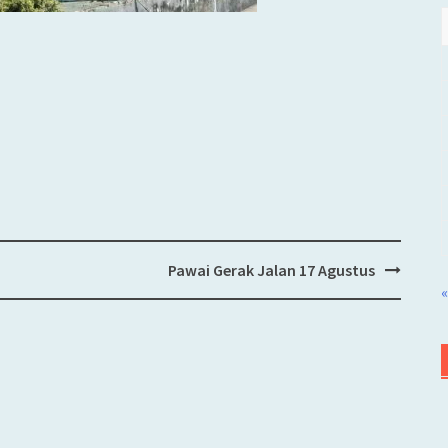
Pawai Gerak Jalan 17 Agustus
«