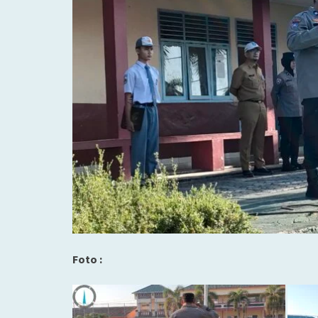
Foto :