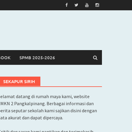
BOOK
SPMB 2025-2026
SEKAPUR SIRIH
Selamat datang di rumah maya kami, website
SMKN 2 Pangkalpinang. Berbagai informasi dan
erita seputar sekolah kami sajikan disini dengan
ata akurat dan dapat dipercaya.
ritik dan saran kami nantikan dan terimakasih