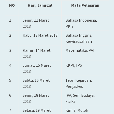
NO
Hari, tanggal
Mata Pelajaran
1
Senin, 11 Maret
Bahasa Indonesia,
2013
PKn
2
Rabu, 13 Maret 2013
Bahasa Inggris,
Kewirausahaan
3
Kamis, 14 Maret
Matematika, PAI
2013
4
Jumat, 15 Maret
KKPI, IPS
2013
5
Sabtu, 16 Maret
Teori Kejuruan,
2013
Penjaskes
6
Senin, 18 Maret
IPA, Seni Budaya,
2013
Fisika
7
Selasa, 19 Maret
Kimia, Mulok