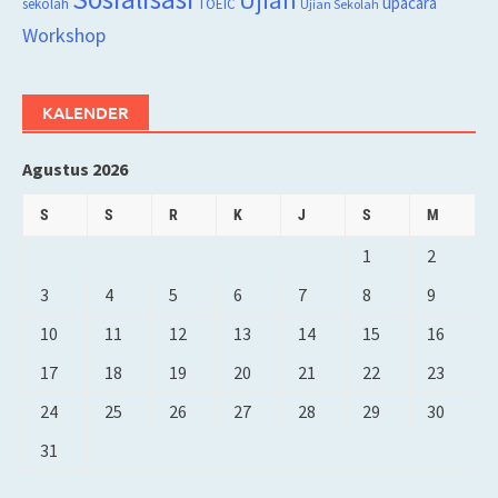
Ujian
upacara
sekolah
TOEIC
Ujian Sekolah
Workshop
KALENDER
Agustus 2026
S
S
R
K
J
S
M
1
2
3
4
5
6
7
8
9
10
11
12
13
14
15
16
17
18
19
20
21
22
23
24
25
26
27
28
29
30
31