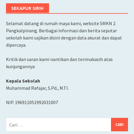
SEKAPUR SIRIH
Selamat datang di rumah maya kami, website SMKN 2
Pangkalpinang. Berbagai informasi dan berita seputar
sekolah kami sajikan disini dengan data akurat dan dapat
dipercaya.
Kritik dan saran kami nantikan dan terimakasih atas
kunjungannya
Kepala Sekolah
Muhammad Rafajar, S.Pd., M.TI.
NIP. 196911051992031007
Cari
untuk: