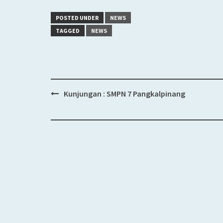
POSTED UNDER
NEWS
TAGGED
NEWS
Kunjungan : SMPN 7 Pangkalpinang
Post
navigation