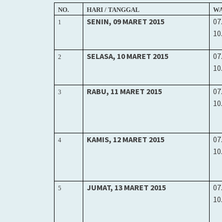
NO.
HARI / TANGGAL
W
SENIN
, 09
MARET 2015
07
1
10
SELASA, 10 MARET 2015
07
2
10
RABU,
1
1 MARET 2015
07
3
10
KAMIS, 12 MARET 2015
07
4
10
JUMAT, 13 MARET 2015
07
5
10