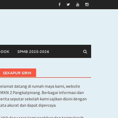
BOOK
SPMB 2025-2026
SEKAPUR SIRIH
Selamat datang di rumah maya kami, website
SMKN 2 Pangkalpinang. Berbagai informasi dan
erita seputar sekolah kami sajikan disini dengan
ata akurat dan dapat dipercaya.
ritik dan saran kami nantikan dan terimakasih