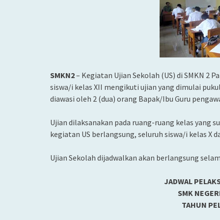
SMKN2
– Kegiatan Ujian Sekolah (US) di SMKN 2 Pa
siswa/i kelas XII mengikuti ujian yang dimulai pukul
diawasi oleh 2 (dua) orang Bapak/Ibu Guru pengawa
Ujian dilaksanakan pada ruang-ruang kelas yang su
kegiatan US berlangsung, seluruh siswa/i kelas X d
Ujian Sekolah dijadwalkan akan berlangsung selama
JADWAL PELAK
SMK NEGER
TAHUN PEL