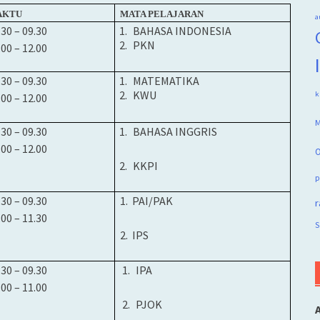
AKTU
MATA PELAJARAN
a
.30 –
0
9.30
1.
BAHASA INDONESIA
2.
PKN
.00 – 12.00
.30 –
0
9.30
1.
MATEMATIKA
2.
KWU
k
.00 – 12.00
M
.30 –
0
9.30
1.
BAHASA
INGGRIS
.00 – 12.00
O
2.
KKPI
p
.30 –
0
9.30
1.
PAI/PAK
r
.00 – 11.30
S
2.
IPS
.30 –
0
9.30
1.
IPA
.00 – 11.00
2.
PJOK