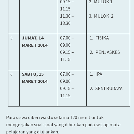
09.15 –
2.
MULOK 1
11.15
11.30 –
3.
MULOK
2
13.30
JUMAT, 14
07
.00 –
1.
FISIKA
5
MARET 2014
0
9.00
09.15 –
2.
PENJASKES
11.15
SABTU, 15
07
.00 –
1.
IPA
6
MARET 2014
0
9.00
09.15 –
2.
SENI BUDAYA
11.15
Para siswa diberi waktu selama 120 menit untuk
mengerjakan soal-soal yang diberikan pada setiap mata
pelajaran yang diujiankan.