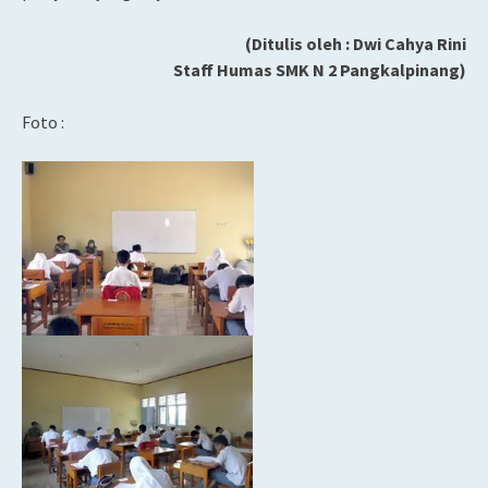
(Ditulis oleh : Dwi Cahya Rini
Staff Humas SMK N 2 Pangkalpinang)
Foto :