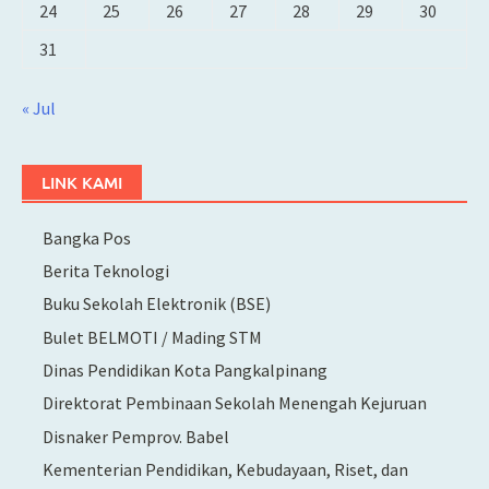
24
25
26
27
28
29
30
31
« Jul
LINK KAMI
Bangka Pos
Berita Teknologi
Buku Sekolah Elektronik (BSE)
Bulet BELMOTI / Mading STM
Dinas Pendidikan Kota Pangkalpinang
Direktorat Pembinaan Sekolah Menengah Kejuruan
Disnaker Pemprov. Babel
Kementerian Pendidikan, Kebudayaan, Riset, dan