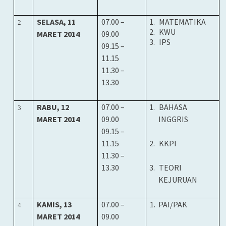
SELASA, 11
07
.00 –
1.
MATEMATIKA
2
2.
KWU
MARET 2014
0
9.00
3.
IPS
09.15 –
11.15
11.30 –
13.30
RABU,
1
2
07
.00 –
1.
BAHASA
3
MARET 2014
0
9.00
INGGRIS
09.15 –
11.15
2.
KKPI
11.30 –
13.30
3.
TEORI
KEJURUAN
KAMIS, 13
07
.00 –
1.
PAI/PAK
4
MARET 2014
0
9.00