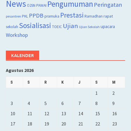
News
Pengumuman
Peringatan
O2SN
PAWAI
Prestasi
PPDB
rapat
PKL
pramuka
Ramadhan
pesantren
Sosialisasi
Ujian
upacara
sekolah
TOEIC
Ujian Sekolah
Workshop
KALENDER
Agustus 2026
S
S
R
K
J
S
M
1
2
3
4
5
6
7
8
9
10
11
12
13
14
15
16
17
18
19
20
21
22
23