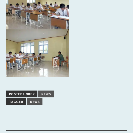
POSTED UNDER
NEWS
TAGGED
NEWS