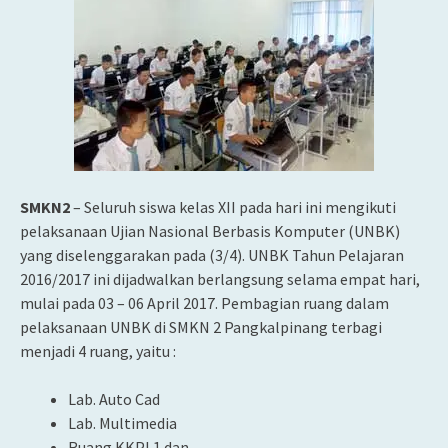
SMKN2
– Seluruh siswa kelas XII pada hari ini mengikuti
pelaksanaan Ujian Nasional Berbasis Komputer (UNBK)
yang diselenggarakan pada (3/4). UNBK Tahun Pelajaran
2016/2017 ini dijadwalkan berlangsung selama empat hari,
mulai pada 03 – 06 April 2017. Pembagian ruang
dalam
pelaksanaan UNBK di SMKN 2 Pangkalpinang terbagi
menjadi 4 ruang, yaitu :
Lab. Auto Cad
Lab. Multimedia
Ruang KKPI 1 dan