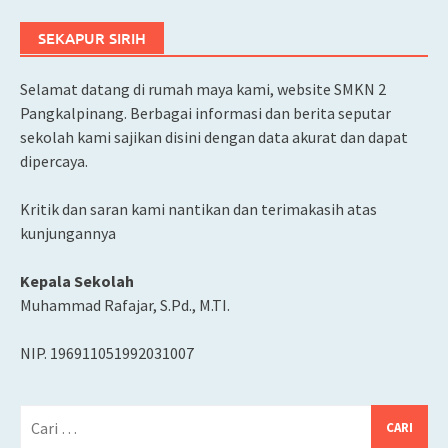
SEKAPUR SIRIH
Selamat datang di rumah maya kami, website SMKN 2
Pangkalpinang. Berbagai informasi dan berita seputar
sekolah kami sajikan disini dengan data akurat dan dapat
dipercaya.
Kritik dan saran kami nantikan dan terimakasih atas
kunjungannya
Kepala Sekolah
Muhammad Rafajar, S.Pd., M.TI.
NIP. 196911051992031007
Cari
untuk: