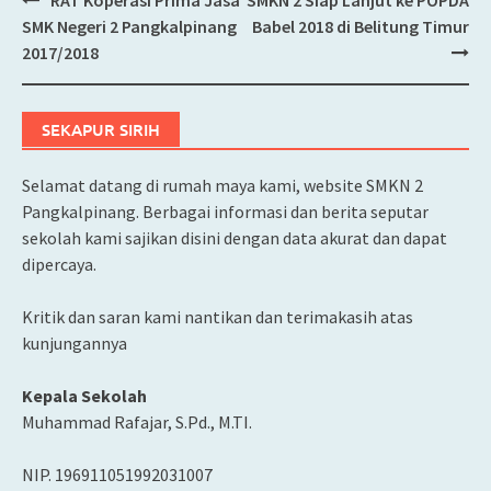
Post
SMK Negeri 2 Pangkalpinang
Babel 2018 di Belitung Timur
navigation
2017/2018
SEKAPUR SIRIH
Selamat datang di rumah maya kami, website SMKN 2
Pangkalpinang. Berbagai informasi dan berita seputar
sekolah kami sajikan disini dengan data akurat dan dapat
dipercaya.
Kritik dan saran kami nantikan dan terimakasih atas
kunjungannya
Kepala Sekolah
Muhammad Rafajar, S.Pd., M.TI.
NIP. 196911051992031007