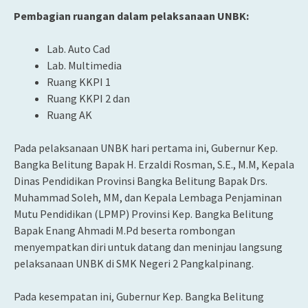
Pembagian ruangan dalam pelaksanaan UNBK:
Lab. Auto Cad
Lab. Multimedia
Ruang KKPI 1
Ruang KKPI 2 dan
Ruang AK
Pada pelaksanaan UNBK hari pertama ini, Gubernur Kep.
Bangka Belitung Bapak H. Erzaldi Rosman, S.E., M.M, Kepala
Dinas Pendidikan Provinsi Bangka Belitung Bapak Drs.
Muhammad Soleh, MM, dan Kepala Lembaga Penjaminan
Mutu Pendidikan (LPMP) Provinsi Kep. Bangka Belitung
Bapak Enang Ahmadi M.Pd beserta rombongan
menyempatkan diri untuk datang dan meninjau langsung
pelaksanaan UNBK di SMK Negeri 2 Pangkalpinang.
Pada kesempatan ini, Gubernur Kep. Bangka Belitung