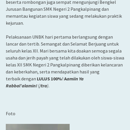
beserta rombongan juga sempat mengunjungi Bengkel
Jurusan Bangunan SMK Negeri 2 Pangkalpinang dan
memantau kegiatan siswa yang sedang melakukan praktik
kejuruan.
Pelaksanaan UNBK hari pertama berlangsung dengan
lancar dan tertib. Semangat dan Selamat Berjuang untuk
seluruh kelas XII. Mari bersama kita doakan semoga segala
usaha dan jerih payah yang telah dilakukan oleh siswa-siswa
kelas XII SMK Negeri 2 Pangkalpinang diberikan kelancaran
dan keberkahan, serta mendapatkan hasil yang
terbaik dengan
LULUS 100%
!
A
amiin Ya
Rabbal’alamin!
(
/tra
).
Foto