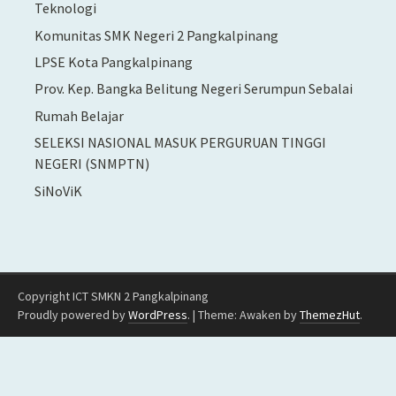
Teknologi
Komunitas SMK Negeri 2 Pangkalpinang
LPSE Kota Pangkalpinang
Prov. Kep. Bangka Belitung Negeri Serumpun Sebalai
Rumah Belajar
SELEKSI NASIONAL MASUK PERGURUAN TINGGI
NEGERI (SNMPTN)
SiNoViK
Copyright ICT SMKN 2 Pangkalpinang
Proudly powered by
WordPress
.
|
Theme: Awaken by
ThemezHut
.