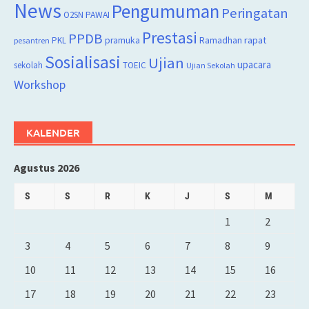
News
Pengumuman
Peringatan
O2SN
PAWAI
Prestasi
PPDB
rapat
PKL
pramuka
Ramadhan
pesantren
Sosialisasi
Ujian
upacara
sekolah
TOEIC
Ujian Sekolah
Workshop
KALENDER
Agustus 2026
S
S
R
K
J
S
M
1
2
3
4
5
6
7
8
9
10
11
12
13
14
15
16
17
18
19
20
21
22
23