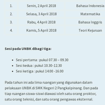
1.
Senin, 2 April 2018
Bahasa Indonesia
2.
Selasa, 3 April 2018
Matematika
3.
Rabu, 4 April 2018
Bahasa Inggris
4.
Kamis, 5 April 2018
Teori Kejuruan
Sesi pada UNBK dibagi tiga:
Sesi pertama : pukul 07.30 – 09.30
Sesi kedua : pukul 10.30-12.30
Sesi ketiga : pukul 14.00 -16.00
Pada tahun ini ada lima ruangan yang digunakan dalam
pelaksaan UNBK di SMK Negeri 2 Pangkalpinang. Dan pada
tiap ruangan siswa-siswi diawasi oleh satu orang proktor,
satu orang teknisi, dan satu orang pengawas eksternal.