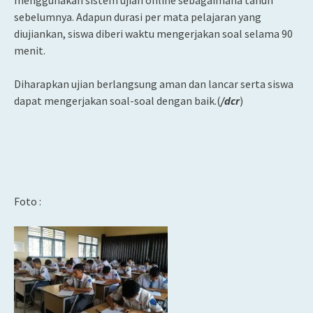
menggunakan sistem ujian online sebagaimana tahun
sebelumnya. Adapun durasi per mata pelajaran yang
diujiankan, siswa diberi waktu mengerjakan soal selama 90
menit.
Diharapkan ujian berlangsung aman dan lancar serta siswa
dapat mengerjakan soal-soal dengan baik.(
/dcr
)
Foto :