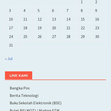
1
2
3
4
5
6
7
8
9
10
11
12
13
14
15
16
17
18
19
20
21
22
23
24
25
26
27
28
29
30
31
« Jul
LINK KAMI
Bangka Pos
Berita Teknologi
Buku Sekolah Elektronik (BSE)
Bulet BELMOTI / Mading STM