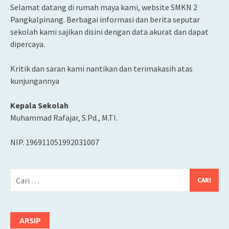
Selamat datang di rumah maya kami, website SMKN 2
Pangkalpinang. Berbagai informasi dan berita seputar
sekolah kami sajikan disini dengan data akurat dan dapat
dipercaya.
Kritik dan saran kami nantikan dan terimakasih atas
kunjungannya
Kepala Sekolah
Muhammad Rafajar, S.Pd., M.TI.
NIP. 196911051992031007
Cari
untuk:
ARSIP