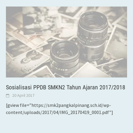
Sosialisasi PPDB SMKN2 Tahun Ajaran 2017/2018
20 April 2017
[gview file=”https://smk2pangkalpinang.sch.id/wp-
content/uploads/2017/04/IMG_20170419_0001.pdf”]