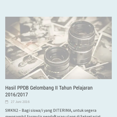
Hasil PPDB Gelombang II Tahun Pelajaran
2016/2017
27 Juni 2016
SMKN2 – Bagi siswa/i yang DITERIMA, untuk segera
mengambil formulir pendaftaran ulang di Sekretariat