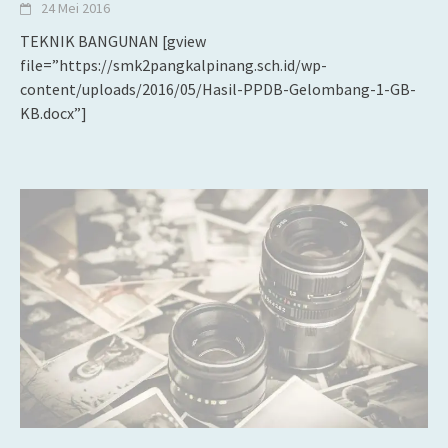
24 Mei 2016
TEKNIK BANGUNAN [gview
file=”https://smk2pangkalpinang.sch.id/wp-
content/uploads/2016/05/Hasil-PPDB-Gelombang-1-GB-
KB.docx”]