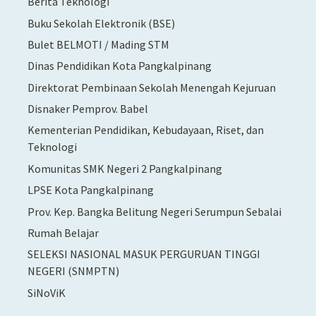
Berita Teknologi
Buku Sekolah Elektronik (BSE)
Bulet BELMOTI / Mading STM
Dinas Pendidikan Kota Pangkalpinang
Direktorat Pembinaan Sekolah Menengah Kejuruan
Disnaker Pemprov. Babel
Kementerian Pendidikan, Kebudayaan, Riset, dan
Teknologi
Komunitas SMK Negeri 2 Pangkalpinang
LPSE Kota Pangkalpinang
Prov. Kep. Bangka Belitung Negeri Serumpun Sebalai
Rumah Belajar
SELEKSI NASIONAL MASUK PERGURUAN TINGGI
NEGERI (SNMPTN)
SiNoViK