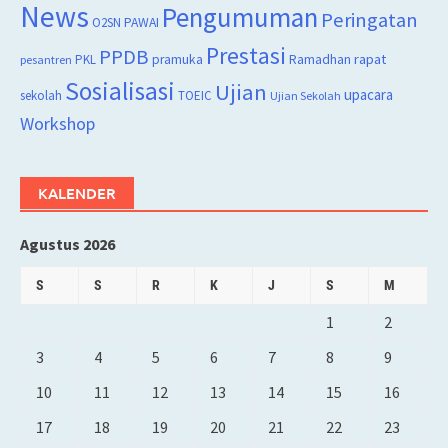
News
Pengumuman
Peringatan
O2SN
PAWAI
Prestasi
PPDB
rapat
PKL
pramuka
Ramadhan
pesantren
Sosialisasi
Ujian
upacara
sekolah
TOEIC
Ujian Sekolah
Workshop
KALENDER
Agustus 2026
S
S
R
K
J
S
M
1
2
3
4
5
6
7
8
9
10
11
12
13
14
15
16
17
18
19
20
21
22
23