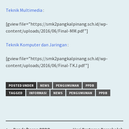
Teknik Multimedia
:
[gview file=”https://smk2pangkalpinang.sch.id/wp-
content/uploads/2016/06/Final-MM.pdf”]
Teknik Komputer dan Jaringan
:
[gview file=”https://smk2pangkalpinang.sch.id/wp-
content/uploads/2016/06/Final-TKJ.pdf”]
POSTED UNDER
NEWS
PENGUMUMAN
PPDB
TAGGED
INFORMASI
NEWS
PENGUMUMAN
PPDB