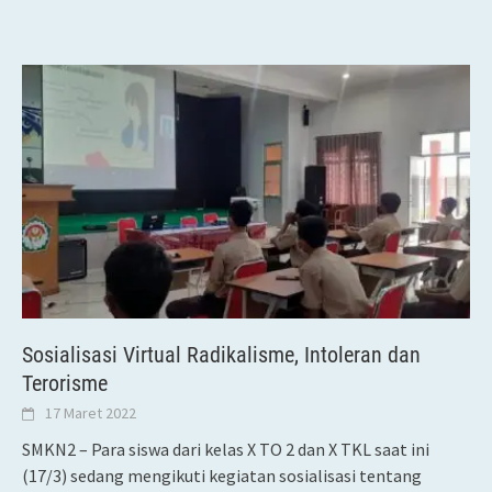
Sosialisasi Virtual Radikalisme, Intoleran dan
Terorisme
17 Maret 2022
SMKN2 – Para siswa dari kelas X TO 2 dan X TKL saat ini
(17/3) sedang mengikuti kegiatan sosialisasi tentang