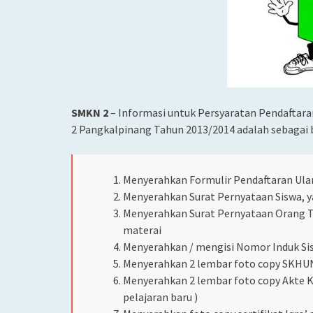
SMKN 2
– Informasi untuk Persyaratan Pendaftara
2 Pangkalpinang Tahun 2013/2014 adalah sebagai b
Menyerahkan Formulir Pendaftaran Ulan
Menyerahkan Surat Pernyataan Siswa, y
Menyerahkan Surat Pernyataan Orang Tu
materai
Menyerahkan / mengisi Nomor Induk Sisw
Menyerahkan 2 lembar foto copy SKHUN 
Menyerahkan 2 lembar foto copy Akte K
pelajaran baru )