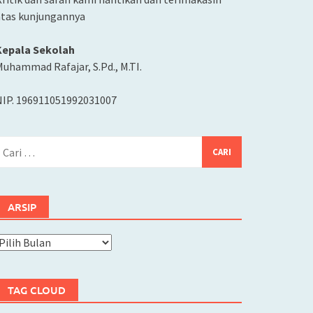
atas kunjungannya
Kepala Sekolah
uhammad Rafajar, S.Pd., M.TI.
NIP. 196911051992031007
ari
ntuk:
ARSIP
rsip
TAG CLOUD