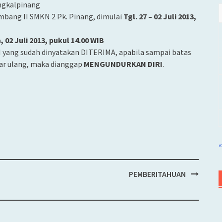
ngkalpinang
mbang II SMKN 2 Pk. Pinang, dimulai
Tgl. 27 – 02 Juli 2013,
, 02 Juli 2013, pukul 14.00 WIB
I yang sudah dinyatakan DITERIMA, apabila sampai batas
tar ulang, maka dianggap
MENGUNDURKAN DIRI
.
«
PEMBERITAHUAN