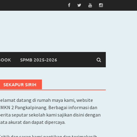
BOOK
SPMB 2025-2026
SEKAPUR SIRIH
Selamat datang di rumah maya kami, website
SMKN 2 Pangkalpinang. Berbagai informasi dan
erita seputar sekolah kami sajikan disini dengan
ata akurat dan dapat dipercaya.
ritik dan saran kami nantikan dan terimakasih