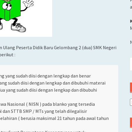
M
n Ulang Peserta Didik Baru Gelombang 2 (dua) SMK Negeri
erikut :
C
u
g yang sudah diisi dengan lengkap dan benar
ang sudah diisi dengan lengkap dan dibubuhi materai
a yang sudah diisi dengan lengkap dan dibubuhi
A
a Nasional ( NISN ) pada blanko yang tersedia
dan STTB SMP / MTs yang telah dilegalisir
elahiran ( berusia maksimal 21 tahun pada awal tahun