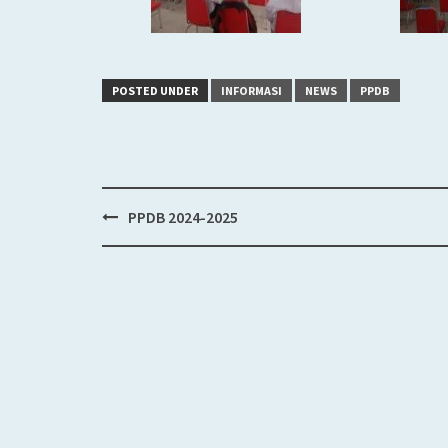
POSTED UNDER
INFORMASI
NEWS
PPDB
PPDB 2024-2025
Post
navigation