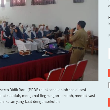
M
C
u
A
rta Didik Baru (PPDB) dilaksanakanlah sosialisasi
disi sekolah, mengenal lingkungan sekolah, memotivasi
n ikatan yang kuat dengan sekolah.