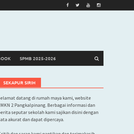
BOOK
SPMB 2025-2026
SEKAPUR SIRIH
Selamat datang di rumah maya kami, website
SMKN 2 Pangkalpinang. Berbagai informasi dan
erita seputar sekolah kami sajikan disini dengan
ata akurat dan dapat dipercaya.
ritik dan saran kami nantikan dan terimakasih