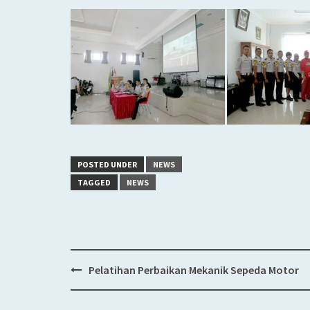
POSTED UNDER
NEWS
TAGGED
NEWS
Pelatihan Perbaikan Mekanik Sepeda Motor
Post
navigation