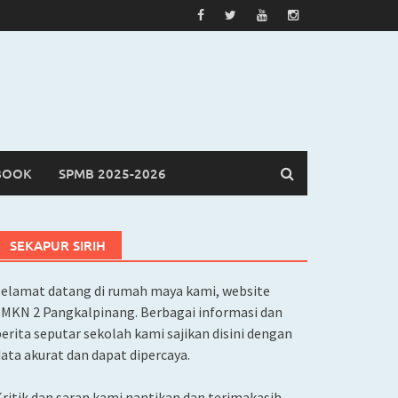
BOOK
SPMB 2025-2026
SEKAPUR SIRIH
Selamat datang di rumah maya kami, website
SMKN 2 Pangkalpinang. Berbagai informasi dan
erita seputar sekolah kami sajikan disini dengan
ata akurat dan dapat dipercaya.
ritik dan saran kami nantikan dan terimakasih