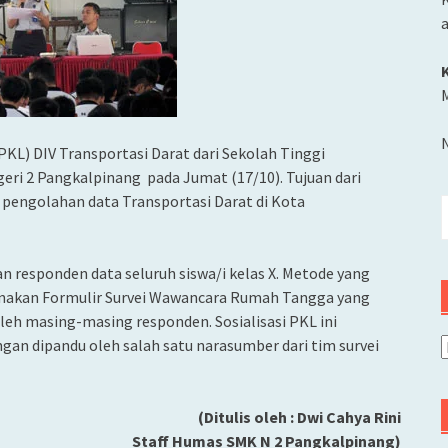
M
KL) DIV Transportasi Darat dari Sekolah Tinggi
eri 2 Pangkalpinang pada Jumat (17/10). Tujuan dari
engolahan data Transportasi Darat di Kota
C
u
 responden data seluruh siswa/i kelas X. Metode yang
nakan Formulir Survei Wawancara Rumah Tangga yang
oleh masing-masing responden. Sosialisasi PKL ini
ngan dipandu oleh salah satu narasumber dari tim survei
A
(Ditulis oleh : Dwi Cahya Rini
Staff Humas SMK N 2 Pangkalpinang)