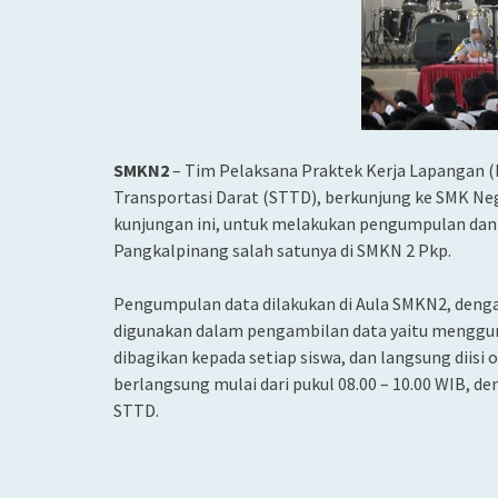
SMKN2
– Tim Pelaksana Praktek Kerja Lapangan (P
Transportasi Darat (STTD), berkunjung ke SMK Neg
kunjungan ini,
untuk melakukan pengumpulan dan p
Pangkalpinang salah satunya di SMKN 2 Pkp.
Pengumpulan data dilakukan di Aula SMKN2, dengan
digunakan dalam pengambilan data yaitu menggu
dibagikan kepada setiap siswa, dan langsung diisi 
berlangsung mulai dari pukul 08.00 – 10.00 WIB, de
STTD.