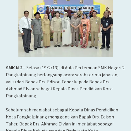
SMK N 2
– Selasa (19/2/13), di Aula Pertemuan SMK Negeri 2
Pangkalpinang berlangsung acara serah terima jabatan,
yaitu dari Bapak Drs. Edison Taher kepada Bapak Drs.
Akhmad Elvian sebagai Kepala Dinas Pendidikan Kota
Pangkalpinang.
Sebelum sah menjabat sebagai Kepala Dinas Pendidikan
Kota Pangkalpinang menggantikan Bapak Drs. Edison
Taher, Bapak Drs. Akhmad Elvian ini menjabat sebagai
Kepala Dinas Kebudayaan dan Pariwisata Kota