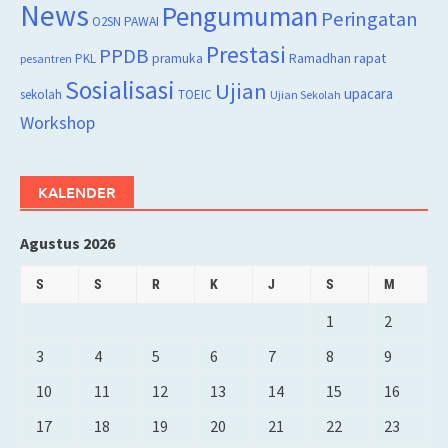
News
Pengumuman
Peringatan
O2SN
PAWAI
Prestasi
PPDB
rapat
PKL
pramuka
Ramadhan
pesantren
Sosialisasi
Ujian
upacara
sekolah
TOEIC
Ujian Sekolah
Workshop
KALENDER
Agustus 2026
S
S
R
K
J
S
M
1
2
3
4
5
6
7
8
9
10
11
12
13
14
15
16
17
18
19
20
21
22
23