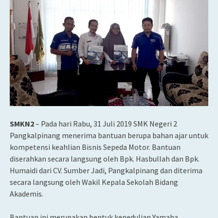
SMKN2
– Pada hari Rabu, 31 Juli 2019 SMK Negeri 2
Pangkalpinang menerima bantuan berupa bahan ajar untuk
kompetensi keahlian Bisnis Sepeda Motor. Bantuan
diserahkan secara langsung
oleh Bpk. Hasbullah dan Bpk.
Humaidi dari CV. Sumber Jadi, Pangkalpinang dan diterima
secara langsung oleh Wakil Kepala Sekolah Bidang
Akademis.
Bantuan ini merupakan bentuk kepedulian Yamaha