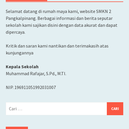
Selamat datang di rumah maya kami, website SMKN 2
Pangkalpinang. Berbagai informasi dan berita seputar
sekolah kami sajikan disini dengan data akurat dan dapat
dipercaya.
Kritik dan saran kami nantikan dan terimakasih atas
kunjungannya
Kepala Sekolah
Muhammad Rafajar, S.Pd., M.TI.
NIP. 196911051992031007
Cari
untuk: