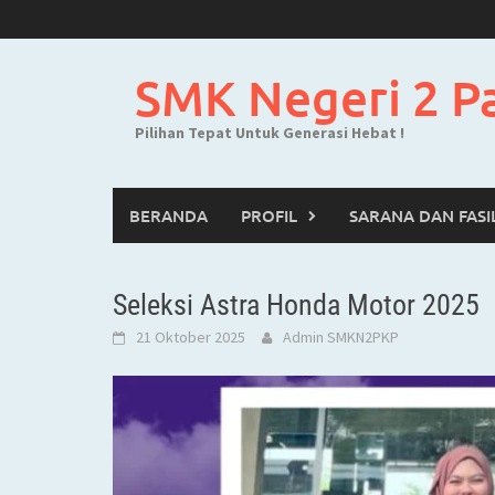
Skip
to
content
SMK Negeri 2 P
Pilihan Tepat Untuk Generasi Hebat !
BERANDA
PROFIL
SARANA DAN FASI
Seleksi Astra Honda Motor 2025
21 Oktober 2025
Admin SMKN2PKP