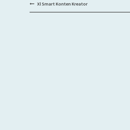
Xl Smart Konten Kreator
Post
navigation