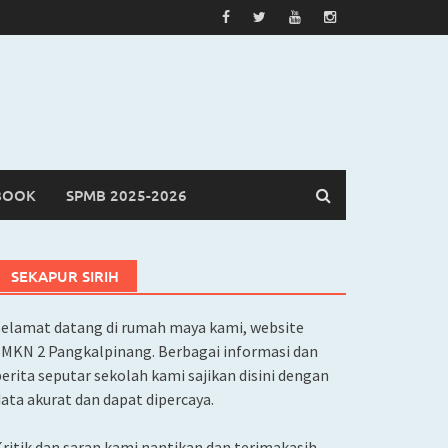
BOOK
SPMB 2025-2026
SEKAPUR SIRIH
Selamat datang di rumah maya kami, website
SMKN 2 Pangkalpinang. Berbagai informasi dan
erita seputar sekolah kami sajikan disini dengan
ata akurat dan dapat dipercaya.
ritik dan saran kami nantikan dan terimakasih