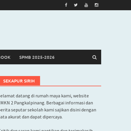
BOOK
SPMB 2025-2026
SEKAPUR SIRIH
Selamat datang di rumah maya kami, website
SMKN 2 Pangkalpinang. Berbagai informasi dan
erita seputar sekolah kami sajikan disini dengan
ata akurat dan dapat dipercaya.
ritik dan saran kami nantikan dan terimakasih