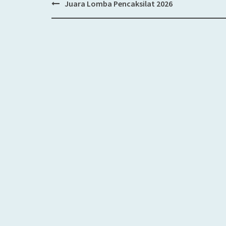
Juara Lomba Pencaksilat 2026
Post
navigation