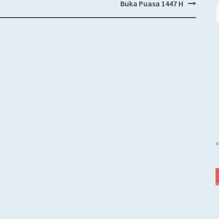
Buka Puasa 1447 H
«