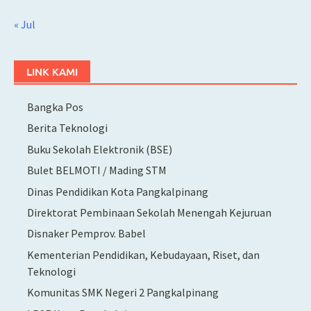
« Jul
LINK KAMI
Bangka Pos
Berita Teknologi
Buku Sekolah Elektronik (BSE)
Bulet BELMOTI / Mading STM
Dinas Pendidikan Kota Pangkalpinang
Direktorat Pembinaan Sekolah Menengah Kejuruan
Disnaker Pemprov. Babel
Kementerian Pendidikan, Kebudayaan, Riset, dan
Teknologi
Komunitas SMK Negeri 2 Pangkalpinang