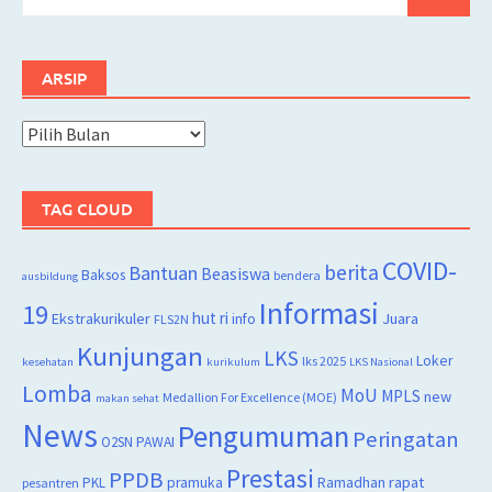
untuk:
ARSIP
Arsip
TAG CLOUD
COVID-
berita
Bantuan
Beasiswa
Baksos
bendera
ausbildung
Informasi
19
hut ri
Juara
Ekstrakurikuler
info
FLS2N
Kunjungan
LKS
Loker
lks 2025
kesehatan
kurikulum
LKS Nasional
Lomba
MoU
MPLS
new
Medallion For Excellence (MOE)
makan sehat
News
Pengumuman
Peringatan
O2SN
PAWAI
Prestasi
PPDB
rapat
PKL
pramuka
Ramadhan
pesantren