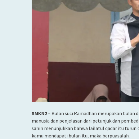
SMKN2
– Bulan suci Ramadhan merupakan bulan dit
manusia dan penjelasan dari petunjuk dan pembeda 
sahih menunjukkan bahwa lailatul qadar itu turun 
kamu mendapati bulan itu, maka berpuasalah.