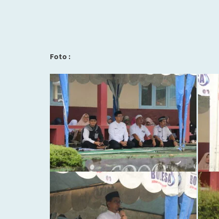
Foto :