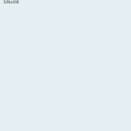
SiNoViK