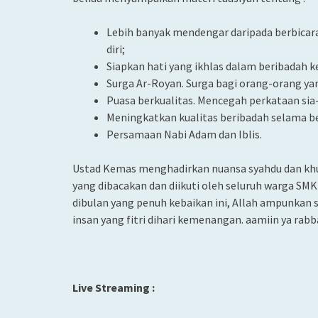
Lebih banyak mendengar daripada berbicar
diri;
Siapkan hati yang ikhlas dalam beribadah ke
Surga Ar-Royan. Surga bagi orang-orang ya
Puasa berkualitas. Mencegah perkataan sia-
Meningkatkan kualitas beribadah selama 
Persamaan Nabi Adam dan Iblis.
Ustad Kemas menghadirkan nuansa syahdu dan khus
yang dibacakan dan diikuti oleh seluruh warga SM
dibulan yang penuh kebaikan ini, Allah ampunkan 
insan yang fitri dihari kemenangan. aamiin ya rabb
Live Streaming :