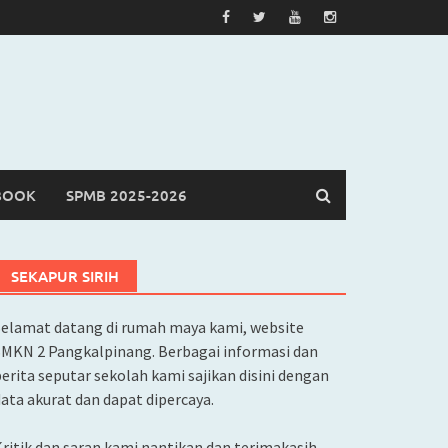
BOOK
SPMB 2025-2026
SEKAPUR SIRIH
Selamat datang di rumah maya kami, website
SMKN 2 Pangkalpinang. Berbagai informasi dan
erita seputar sekolah kami sajikan disini dengan
ata akurat dan dapat dipercaya.
ritik dan saran kami nantikan dan terimakasih