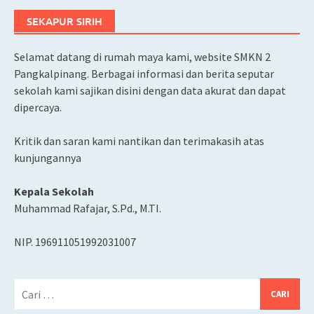
SEKAPUR SIRIH
Selamat datang di rumah maya kami, website SMKN 2
Pangkalpinang. Berbagai informasi dan berita seputar
sekolah kami sajikan disini dengan data akurat dan dapat
dipercaya.
Kritik dan saran kami nantikan dan terimakasih atas
kunjungannya
Kepala Sekolah
Muhammad Rafajar, S.Pd., M.TI.
NIP. 196911051992031007
Cari
untuk: