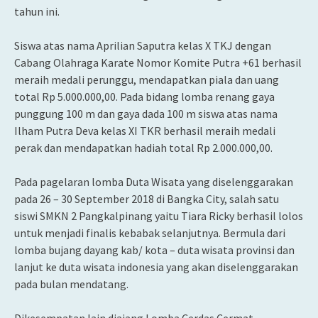
tahun ini.
Siswa atas nama Aprilian Saputra kelas X TKJ dengan
Cabang Olahraga Karate Nomor Komite Putra +61 berhasil
meraih medali perunggu, mendapatkan piala dan uang
total Rp 5.000.000,00. Pada bidang lomba renang gaya
punggung 100 m dan gaya dada 100 m siswa atas nama
Ilham Putra Deva kelas XI TKR berhasil meraih medali
perak dan mendapatkan hadiah total Rp 2.000.000,00.
Pada pagelaran lomba Duta Wisata yang diselenggarakan
pada 26 – 30 September 2018 di Bangka City, salah satu
siswi SMKN 2 Pangkalpinang yaitu Tiara Ricky berhasil lolos
untuk menjadi finalis kebabak selanjutnya. Bermula dari
lomba bujang dayang kab/ kota – duta wisata provinsi dan
lanjut ke duta wisata indonesia yang akan diselenggarakan
pada bulan mendatang.