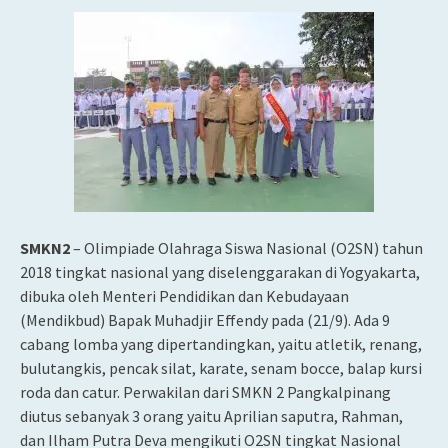
SMKN2
– Olimpiade Olahraga Siswa Nasional (O2SN) tahun
2018 tingkat nasional yang diselenggarakan di Yogyakarta,
dibuka oleh Menteri Pendidikan dan Kebudayaan
(Mendikbud) Bapak Muhadjir Effendy pada (21/9). Ada 9
cabang lomba
yang dipertandingkan, yaitu atletik, renang,
bulutangkis, pencak silat, karate, senam bocce, balap kursi
roda dan catur. Perwakilan dari SMKN 2 Pangkalpinang
diutus sebanyak 3 orang yaitu Aprilian saputra, Rahman,
dan Ilham Putra Deva mengikuti O2SN tingkat Nasional