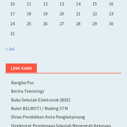
10
11
12
13
14
15
16
17
18
19
20
21
22
23
24
25
26
27
28
29
30
31
« Jul
LINK KAMI
Bangka Pos
Berita Teknologi
Buku Sekolah Elektronik (BSE)
Bulet BELMOTI / Mading STM
Dinas Pendidikan Kota Pangkalpinang
Direktorat Pembinaan Sekolah Menengah Kejuruan