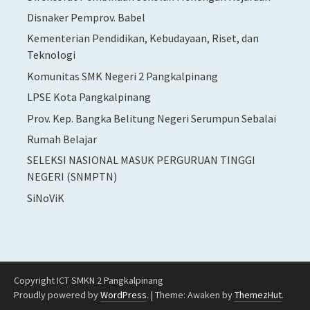
Disnaker Pemprov. Babel
Kementerian Pendidikan, Kebudayaan, Riset, dan
Teknologi
Komunitas SMK Negeri 2 Pangkalpinang
LPSE Kota Pangkalpinang
Prov. Kep. Bangka Belitung Negeri Serumpun Sebalai
Rumah Belajar
SELEKSI NASIONAL MASUK PERGURUAN TINGGI
NEGERI (SNMPTN)
SiNoViK
Copyright ICT SMKN 2 Pangkalpinang
Proudly powered by
WordPress
.
|
Theme: Awaken by
ThemezHut
.