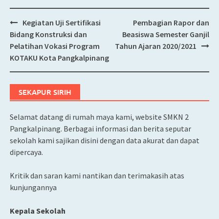
Kegiatan Uji Sertifikasi
Pembagian Rapor dan
Post
Bidang Konstruksi dan
Beasiswa Semester Ganjil
navigation
Pelatihan Vokasi Program
Tahun Ajaran 2020/2021
KOTAKU Kota Pangkalpinang
SEKAPUR SIRIH
Selamat datang di rumah maya kami, website SMKN 2
Pangkalpinang. Berbagai informasi dan berita seputar
sekolah kami sajikan disini dengan data akurat dan dapat
dipercaya.
Kritik dan saran kami nantikan dan terimakasih atas
kunjungannya
Kepala Sekolah