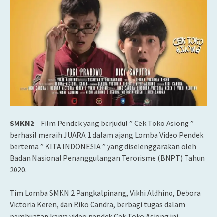
SMKN2
– Film Pendek yang berjudul ” Cek Toko Asiong ”
berhasil meraih JUARA 1 dalam ajang Lomba Video Pendek
bertema ” KITA INDONESIA ” yang diselenggarakan oleh
Badan Nasional Penanggulangan Terorisme (BNPT) Tahun
2020.
Tim Lomba SMKN 2 Pangkalpinang, Vikhi Aldhino, Debora
Victoria Keren, dan Riko Candra, berbagi tugas dalam
pembuatan karya video pendek Cek Toko Asiong ini