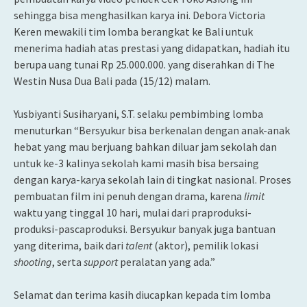
sehingga bisa menghasilkan karya ini. Debora Victoria
Keren mewakili tim lomba berangkat ke Bali untuk
menerima hadiah atas prestasi yang didapatkan, hadiah itu
berupa uang tunai Rp 25.000.000. yang diserahkan di The
Westin Nusa Dua Bali pada (15/12) malam.
Yusbiyanti Susiharyani, S.T. selaku pembimbing lomba
menuturkan “Bersyukur bisa berkenalan dengan anak-anak
hebat yang mau berjuang bahkan diluar jam sekolah dan
untuk ke-3 kalinya sekolah kami masih bisa bersaing
dengan karya-karya sekolah lain di tingkat nasional. Proses
pembuatan film ini penuh dengan drama, karena
limit
waktu yang tinggal 10 hari, mulai dari praproduksi-
produksi-pascaproduksi. Bersyukur banyak juga bantuan
yang diterima, baik dari
talent
(aktor), pemilik lokasi
shooting
, serta
support
peralatan yang ada.”
Selamat dan terima kasih diucapkan kepada tim lomba