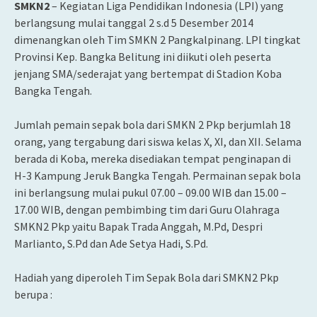
SMKN2
– Kegiatan Liga Pendidikan Indonesia (LPI) yang
berlangsung mulai tanggal 2 s.d 5 Desember 2014
dimenangkan oleh Tim SMKN 2 Pangkalpinang. LPI tingkat
Provinsi Kep. Bangka Belitung ini diikuti oleh peserta
jenjang SMA/sederajat yang bertempat di Stadion Koba
Bangka Tengah.
Jumlah pemain sepak bola dari SMKN 2 Pkp berjumlah 18
orang, yang tergabung dari siswa kelas X, XI, dan XII. Selama
berada di Koba, mereka disediakan tempat penginapan di
H-3 Kampung Jeruk Bangka Tengah. Permainan sepak bola
ini berlangsung mulai pukul 07.00 – 09.00 WIB dan 15.00 –
17.00 WIB, dengan pembimbing tim dari Guru Olahraga
SMKN2 Pkp yaitu Bapak Trada Anggah, M.Pd, Despri
Marlianto, S.Pd dan Ade Setya Hadi, S.Pd.
Hadiah yang diperoleh Tim Sepak Bola dari SMKN2 Pkp
berupa :