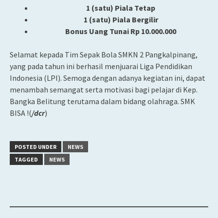
1 (satu) Piala Tetap
1 (satu) Piala Bergilir
Bonus Uang Tunai Rp 10.000.000
Selamat kepada Tim Sepak Bola SMKN 2 Pangkalpinang,
yang pada tahun ini berhasil menjuarai Liga Pendidikan
Indonesia (LPI). Semoga dengan adanya kegiatan ini, dapat
menambah semangat serta motivasi bagi pelajar di Kep.
Bangka Belitung terutama dalam bidang olahraga. SMK
BISA !(
/dcr
)
POSTED UNDER
NEWS
TAGGED
NEWS