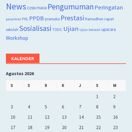
News
Pengumuman
Peringatan
O2SN
PAWAI
Prestasi
PPDB
rapat
PKL
pramuka
Ramadhan
pesantren
Sosialisasi
Ujian
upacara
sekolah
TOEIC
Ujian Sekolah
Workshop
KALENDER
Agustus 2026
S
S
R
K
J
S
M
1
2
3
4
5
6
7
8
9
10
11
12
13
14
15
16
17
18
19
20
21
22
23