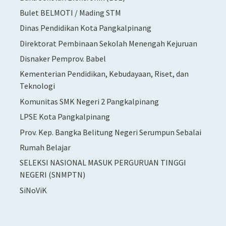
Bulet BELMOTI / Mading STM
Dinas Pendidikan Kota Pangkalpinang
Direktorat Pembinaan Sekolah Menengah Kejuruan
Disnaker Pemprov. Babel
Kementerian Pendidikan, Kebudayaan, Riset, dan
Teknologi
Komunitas SMK Negeri 2 Pangkalpinang
LPSE Kota Pangkalpinang
Prov. Kep. Bangka Belitung Negeri Serumpun Sebalai
Rumah Belajar
SELEKSI NASIONAL MASUK PERGURUAN TINGGI
NEGERI (SNMPTN)
SiNoViK