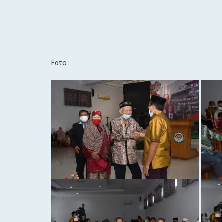
Foto :