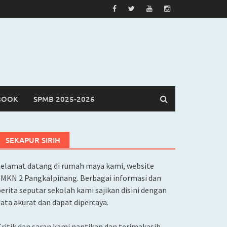
BOOK
SPMB 2025-2026
SEKAPUR SIRIH
Selamat datang di rumah maya kami, website
SMKN 2 Pangkalpinang. Berbagai informasi dan
erita seputar sekolah kami sajikan disini dengan
ata akurat dan dapat dipercaya.
ritik dan saran kami nantikan dan terimakasih