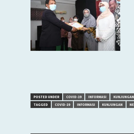
POSTED UNDER
COVID-19
INFORMASI
KUNJUNGAN
TAGGED
COVID-19
INFORMASI
KUNJUNGAN
N