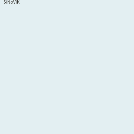
SiNoViK