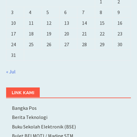
1
2
3
4
5
6
7
8
9
10
11
12
13
14
15
16
17
18
19
20
21
22
23
24
25
26
27
28
29
30
31
« Jul
LINK KAMI
Bangka Pos
Berita Teknologi
Buku Sekolah Elektronik (BSE)
Bulet BELMOTI / Mading STM