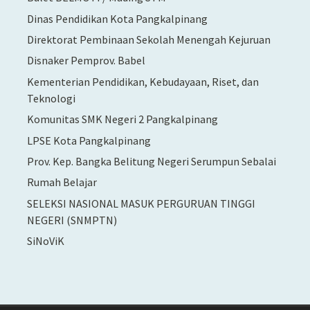
Dinas Pendidikan Kota Pangkalpinang
Direktorat Pembinaan Sekolah Menengah Kejuruan
Disnaker Pemprov. Babel
Kementerian Pendidikan, Kebudayaan, Riset, dan
Teknologi
Komunitas SMK Negeri 2 Pangkalpinang
LPSE Kota Pangkalpinang
Prov. Kep. Bangka Belitung Negeri Serumpun Sebalai
Rumah Belajar
SELEKSI NASIONAL MASUK PERGURUAN TINGGI
NEGERI (SNMPTN)
SiNoViK