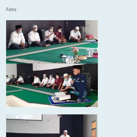
Foto :