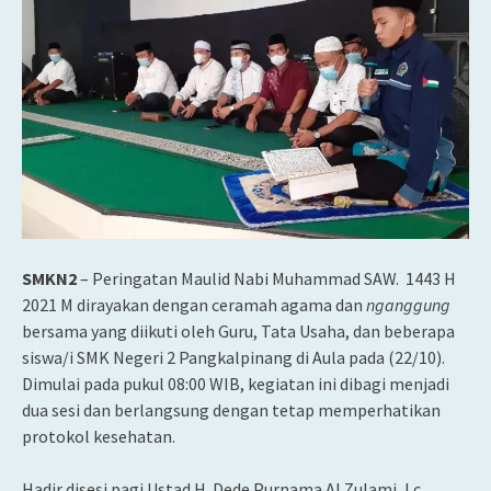
SMKN2
– Peringatan Maulid Nabi Muhammad SAW. 1443 H
2021 M dirayakan dengan ceramah agama dan
nganggung
bersama yang diikuti oleh Guru, Tata Usaha, dan beberapa
siswa/i SMK Negeri 2 Pangkalpinang di Aula pada (22/10).
Dimulai pada pukul 08:00 WIB, kegiatan ini dibagi menjadi
dua sesi dan berlangsung dengan tetap memperhatikan
protokol kesehatan.
Hadir disesi pagi Ustad H. Dede Purnama Al Zulami, Lc.,