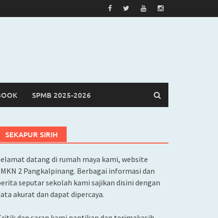
BOOK
SPMB 2025-2026
SEKAPUR SIRIH
Selamat datang di rumah maya kami, website
SMKN 2 Pangkalpinang. Berbagai informasi dan
erita seputar sekolah kami sajikan disini dengan
ata akurat dan dapat dipercaya.
ritik dan saran kami nantikan dan terimakasih