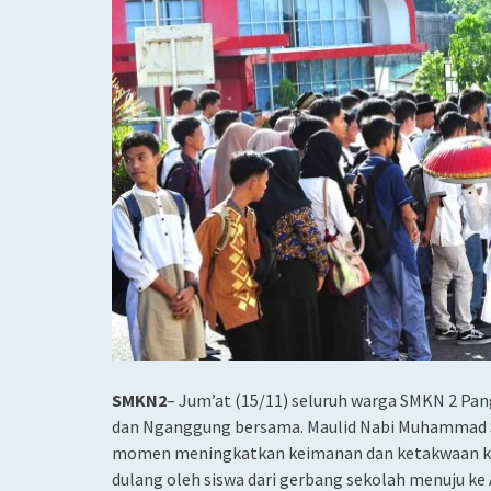
SMKN2
– Jum’at (15/11) seluruh warga SMKN 2 P
dan Nganggung bersama. Maulid Nabi Muhammad SA
momen meningkatkan keimanan dan ketakwaan ke
dulang oleh siswa dari gerbang sekolah menuju ke 