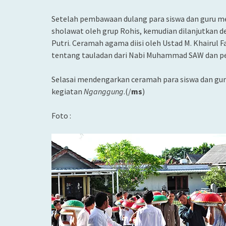
Setelah pembawaan dulang para siswa dan guru mel
sholawat oleh grup Rohis, kemudian dilanjutkan d
Putri. Ceramah agama diisi oleh Ustad M. Khairul
tentang tauladan dari Nabi Muhammad SAW dan pen
Selasai mendengarkan ceramah para siswa dan gur
kegiatan
Nganggung
.(/
ms
)
Foto :