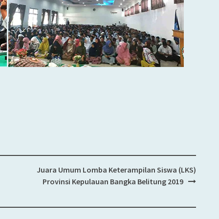
Juara Umum Lomba Keterampilan Siswa (LKS)
Provinsi Kepulauan Bangka Belitung 2019